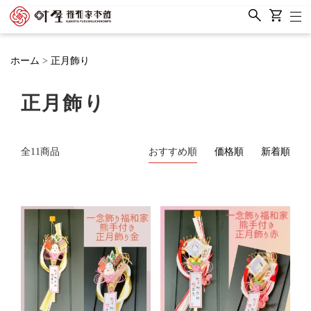
ホーム
正月飾り
正月飾り
全11商品
おすすめ順
価格順
新着順