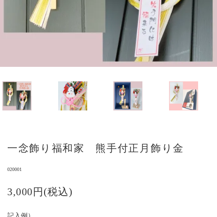
一念飾り福和家 熊手付正月飾り金
020001
3,000円(税込)
記入例）